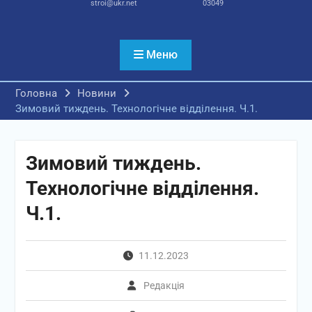
stroi@ukr.net
03049
Меню
Головна
Новини
Зимовий тиждень. Технологічне відділення. Ч.1.
Зимовий тиждень.
Технологічне відділення.
Ч.1.
11.12.2023
Редакція