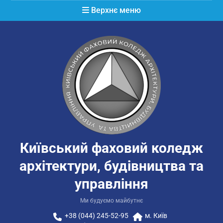
Перейти
Верхнє меню
до
вмісту
Київський фаховий коледж
архітектури, будівництва та
управління
Ми будуємо майбутнє
+38 (044) 245-52-95
м. Київ