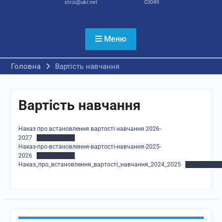
stroi@ukr.net
03049
Меню
Головна
Вартість навчання
Вартість навчання
Наказ про встановлення вартості навчання 2026-
2027
Завантажити
Наказ-про-встановлення-вартості-навчання-2025-
2026
Завантажити
Наказ_про_встановлення_вартості_навчання_2024_2025
Завантажит