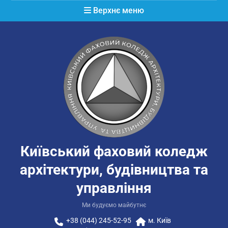
Перейти
Верхнє меню
до
вмісту
Київський фаховий коледж
архітектури, будівництва та
управління
Ми будуємо майбутнє
+38 (044) 245-52-95
м. Київ