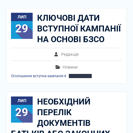
КЛЮЧОВІ ДАТИ
ЛИП
29
ВСТУПНОЇ КАМПАНІЇ
НА ОСНОВІ БЗСО
Редакція
Новини
Оголошення вступна кампанія-4
Завантажити
НЕОБХІДНИЙ
ЛИП
29
ПЕРЕЛІК
ДОКУМЕНТІВ