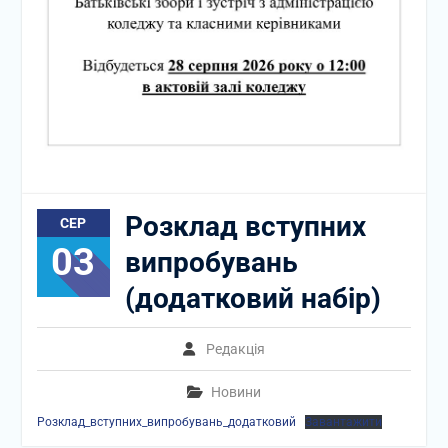
Розклад вступних
СЕР
03
випробувань
(додатковий набір)
Редакція
Новини
Розклад_вступних_випробувань_додатковий
Завантажити