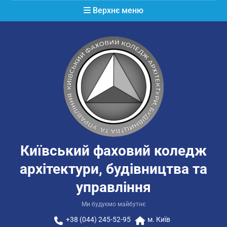
Перейти
Верхнє меню
до
вмісту
Київський фаховий коледж
архітектури, будівництва та
управління
Ми будуємо майбутнє
+38 (044) 245-52-95
м. Київ