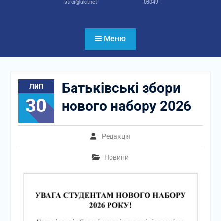
stroi@ukr.net
03049
Меню
Батьківські збори
ЛИП
30
нового набору 2026
Редакція
Новини