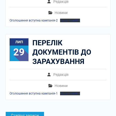
Редакція
Новини
Оголошення вступна кампанія-2
Завантажити
ПЕРЕЛІК
ЛИП
29
ДОКУМЕНТІВ ДО
ЗАРАХУВАННЯ
Редакція
Новини
Оголошення вступна кампанія-1
Завантажити
Навігація
Старіші записи