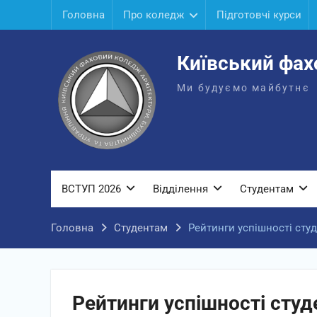
Перейти
Головна
Про коледж
Підготовчі курси
до
вмісту
Київський фах
Ми будуємо майбутнє
ВСТУП 2026
Відділення
Студентам
Головна
Студентам
Рейтинги успішності студ
Рейтинги успішності студ