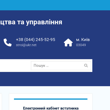
цтва та управління
+38 (044) 245-52-95
м. Київ
stroi@ukr.net
03049
Пошук:
Електронний кабінет вступника