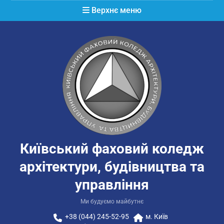
Перейти
Верхнє меню
до
вмісту
Київський фаховий коледж
архітектури, будівництва та
управління
Ми будуємо майбутнє
+38 (044) 245-52-95
м. Київ