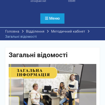
stroi@ukr.net
03049
Меню
Головна
Відділення
Методичний кабінет
Загальні відомості
Загальні відомості