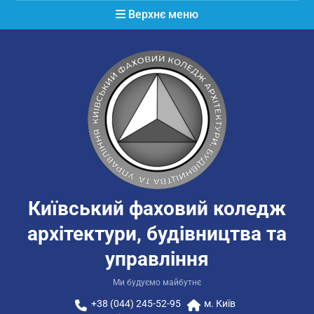
Перейти
Верхнє меню
до
вмісту
Київський фаховий коледж
архітектури, будівництва та
управління
Ми будуємо майбутнє
+38 (044) 245-52-95
м. Київ