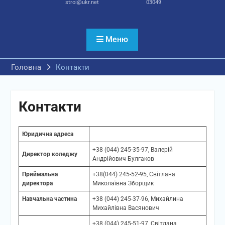
stroi@ukr.net
03049
Меню
Головна
Контакти
Контакти
Юридична адреса
+38 (044) 245-35-97, Валерій
Директор коледжу
Андрійович Булгаков
Приймальна
+38(044) 245-52-95, Світлана
директора
Миколаївна Зборщик
Навчальна частина
+38 (044) 245-37-96, Михайлина
Михайлівна Васянович
+38 (044) 245-51-97, Світлана