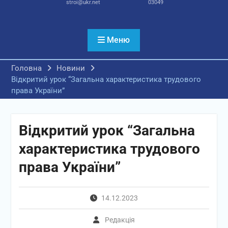
stroi@ukr.net
03049
Меню
Головна
Новини
Відкритий урок “Загальна характеристика трудового
права України”
Відкритий урок “Загальна
характеристика трудового
права України”
14.12.2023
Редакція