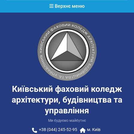
Перейти
Верхнє меню
до
вмісту
Київський фаховий коледж
архітектури, будівництва та
управління
Ми будуємо майбутнє
+38 (044) 245-52-95
м. Київ