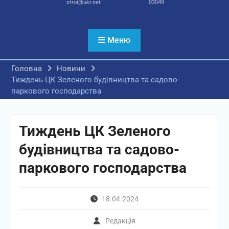
stroi@ukr.net
03049
Меню
Головна
Новини
Тиждень ЦК Зеленого будівництва та садово-
паркового господарства
Тиждень ЦК Зеленого
будівництва та садово-
паркового господарства
18.04.2024
Редакція