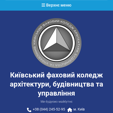
Перейти
Верхнє меню
до
вмісту
Київський фаховий коледж
архітектури, будівництва та
управління
Ми будуємо майбутнє
+38 (044) 245-52-95
м. Київ