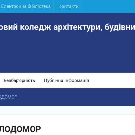
Електронна бібіліотека
Контакти
овий коледж архітектури, будівни
Безбар’єрність
Публічна інформація
ЛОДОМОР
ГОЛОДОМОР