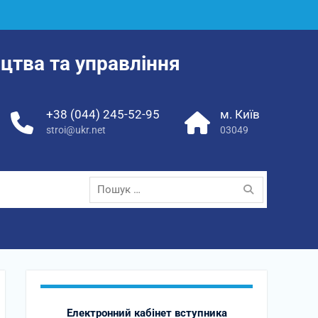
цтва та управління
+38 (044) 245-52-95
м. Київ
stroi@ukr.net
03049
Пошук:
Електронний кабінет вступника