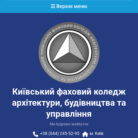
Перейти
Верхнє меню
до
вмісту
Київський фаховий коледж
архітектури, будівництва та
управління
Ми будуємо майбутнє
+38 (044) 245-52-95
м. Київ