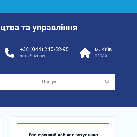
цтва та управління
+38 (044) 245-52-95
м. Київ
stroi@ukr.net
03049
Пошук:
Електронний кабінет вступника