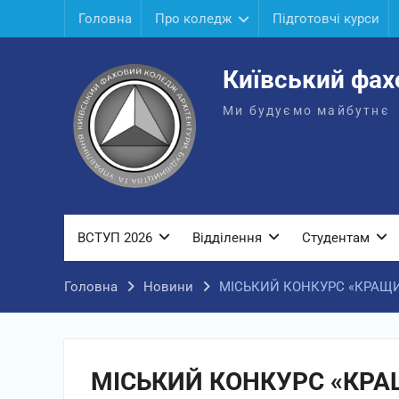
Перейти
Головна
Про коледж
Підготовчі курси
до
вмісту
Київський фах
Ми будуємо майбутнє
ВСТУП 2026
Відділення
Студентам
Головна
Новини
МІСЬКИЙ КОНКУРС «КРАЩИ
МІСЬКИЙ КОНКУРС «КРА