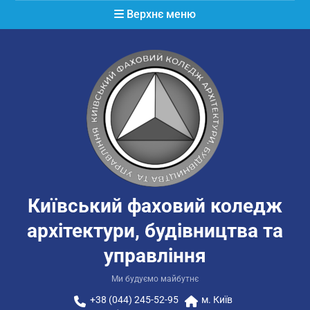
Перейти
Верхнє меню
до
вмісту
Київський фаховий коледж
архітектури, будівництва та
управління
Ми будуємо майбутнє
+38 (044) 245-52-95
м. Київ