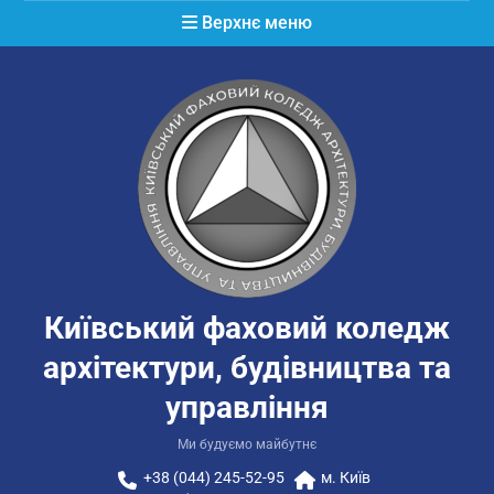
Перейти
Верхнє меню
до
вмісту
Київський фаховий коледж
архітектури, будівництва та
управління
Ми будуємо майбутнє
+38 (044) 245-52-95
м. Київ