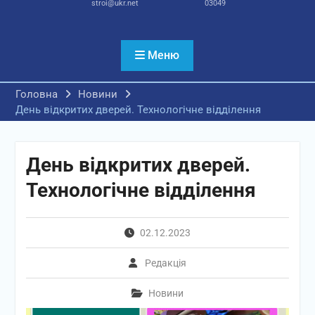
stroi@ukr.net
03049
Меню
Головна
Новини
День відкритих дверей. Технологічне відділення
День відкритих дверей.
Технологічне відділення
02.12.2023
Редакція
Новини