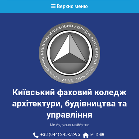
Перейти
Верхнє меню
до
вмісту
Київський фаховий коледж
архітектури, будівництва та
управління
Ми будуємо майбутнє
+38 (044) 245-52-95
м. Київ