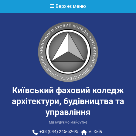
Перейти
Верхнє меню
до
вмісту
Київський фаховий коледж
архітектури, будівництва та
управління
Ми будуємо майбутнє
+38 (044) 245-52-95
м. Київ