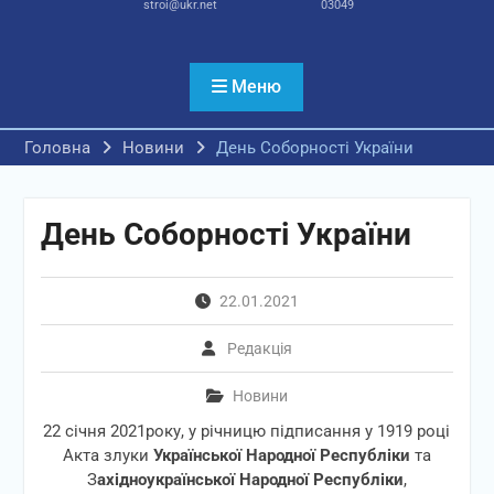
stroi@ukr.net
03049
Меню
Головна
Новини
День Соборності України
День Соборності України
22.01.2021
Редакція
Новини
22 січня 2021року, у річницю підписання у 1919 році
Акта злуки
Української Народної Республіки
та
З
ахідноукраїнської Народної Республіки
,