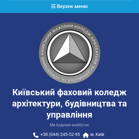
Перейти
Верхнє меню
до
вмісту
Київський фаховий коледж
архітектури, будівництва та
управління
Ми будуємо майбутнє
+38 (044) 245-52-95
м. Київ