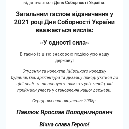
відзначається
День Соборності України
.
Загальним гаслом відзначення у
2021 році Дня Соборності України
вважається вислів:
«У єдності сила»
Вітаємо із цією знаковою подією усю нашу
державу!
Студенти та колектив Київського коледжу
будівництва, архітектури та дизайну приєднуються до
цієї події та вшановують пам
‘ять
усіх героїв, які
приймали участь у становленні нашої держави.
Серед них наш випускник 2008р.
Павлюк Ярослав Володимирович
Вічна слава Герою!