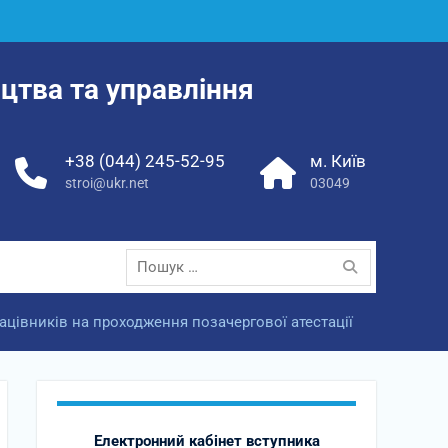
цтва та управління
+38 (044) 245-52-95
м. Київ
stroi@ukr.net
03049
Пошук:
ацівників на проходження позачергової атестації
Електронний кабінет вступника