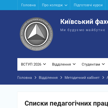
Перейти
Головна
Про коледж
Підготовчі курси
до
вмісту
Київський фах
Ми будуємо майбутнє
ВСТУП 2026
Відділення
Студентам
Головна
Відділення
Методичний кабінет
Списки педагогічних пра