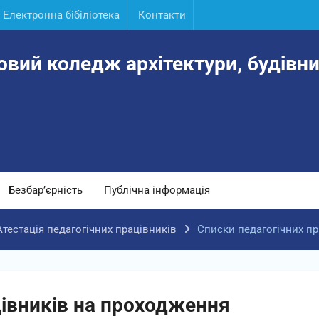
Електронна бібіліотека
Контакти
овий коледж архітектури, будівни
Безбар’єрність
Публічна інформація
Атестація педагогічних працівників
Списки педагогічних пр
цівників на проходження