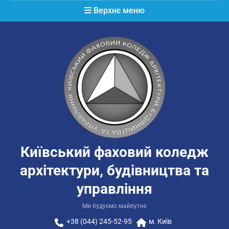
Перейти
Верхнє меню
до
вмісту
Київський фаховий коледж
архітектури, будівництва та
управління
Ми будуємо майбутнє
+38 (044) 245-52-95
м. Київ