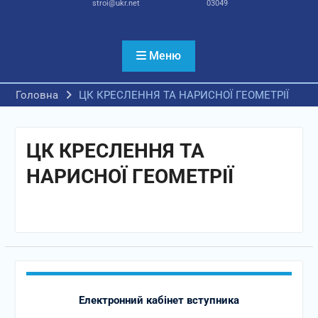
stroi@ukr.net
03049
Меню
Головна
ЦК КРЕСЛЕННЯ ТА НАРИСНОЇ ГЕОМЕТРІЇ
ЦК КРЕСЛЕННЯ ТА
НАРИСНОЇ ГЕОМЕТРІЇ
Електронний кабінет вступника