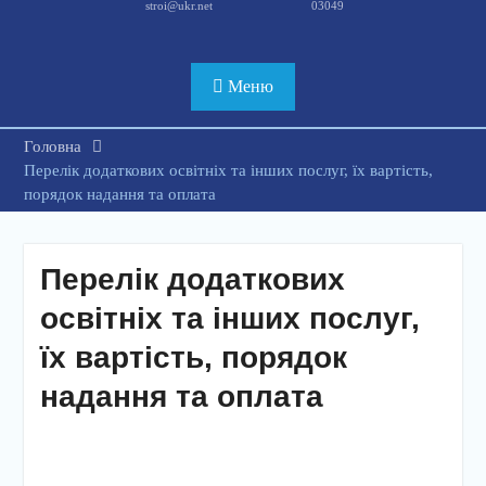
stroi@ukr.net
03049
Меню
Головна
Перелік додаткових освітніх та інших послуг, їх вартість,
порядок надання та оплата
Перелік додаткових
освітніх та інших послуг,
їх вартість, порядок
надання та оплата