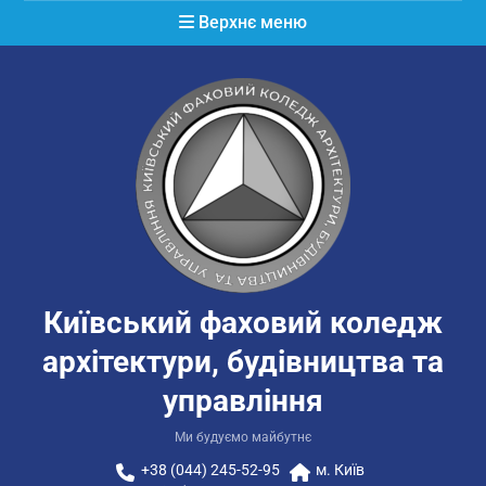
Перейти
Верхнє меню
до
вмісту
Київський фаховий коледж
архітектури, будівництва та
управління
Ми будуємо майбутнє
+38 (044) 245-52-95
м. Київ