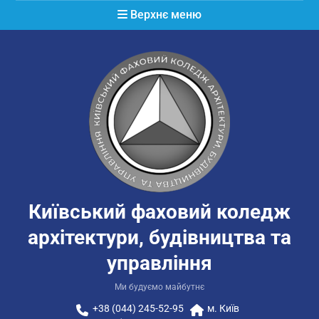
Перейти
Верхнє меню
до
вмісту
Київський фаховий коледж
архітектури, будівництва та
управління
Ми будуємо майбутнє
+38 (044) 245-52-95
м. Київ