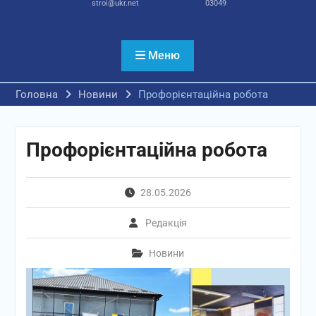
stroi@ukr.net
03049
Меню
Головна
Новини
Профорієнтаційна робота
Профорієнтаційна робота
28.05.2026
Редакція
Новини