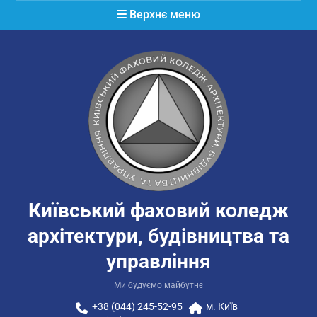
Перейти
Верхнє меню
до
вмісту
Київський фаховий коледж
архітектури, будівництва та
управління
Ми будуємо майбутнє
+38 (044) 245-52-95
м. Київ