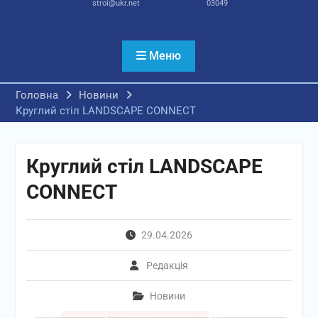
stroi@ukr.net
03049
Меню
Головна
Новини
Круглий стіл LANDSCAPE CONNECT
Круглий стіл LANDSCAPE
CONNECT
29.04.2026
Редакція
Новини