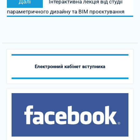
Далі
Інтерактивна лекція від студії
запис:
параметричного дизайну та ВІМ проєктування
Електронний кабінет вступника