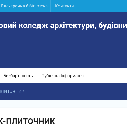
Електронна бібіліотека
Контакти
овий коледж архітектури, будівни
Безбар’єрність
Публічна інформація
ПЛИТОЧНИК
К-ПЛИТОЧНИК