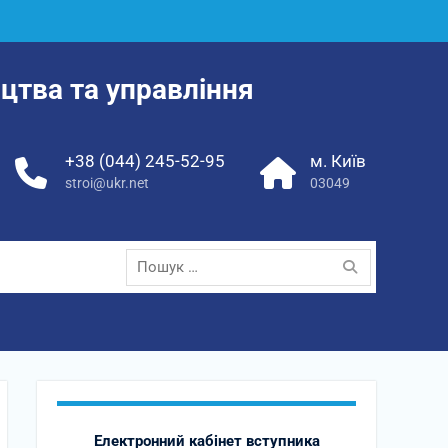
цтва та управління
+38 (044) 245-52-95
м. Київ
stroi@ukr.net
03049
Пошук:
Електронний кабінет вступника