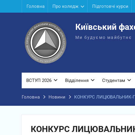
Перейти
Головна
Про коледж
Підготовчі курси
до
вмісту
Київський фах
Ми будуємо майбутнє
ВСТУП 2026
Відділення
Студентам
Головна
Новини
КОНКУРС ЛИЦЮВАЛЬНИК-
КОНКУРС ЛИЦЮВАЛЬНИ