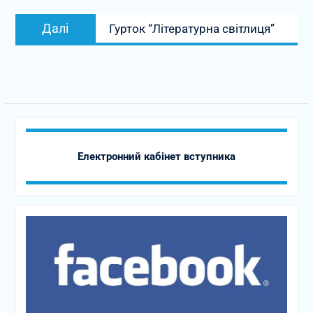
Наступний
Далі
Гурток “Літературна світлиця”
запис:
Електронний кабінет вступника