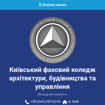
Перейти
Верхнє меню
до
вмісту
Київський фаховий коледж
архітектури, будівництва та
управління
Ми будуємо майбутнє
+38 (044) 245-52-95
м. Київ