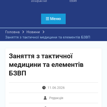
stroi@ukr.net
03049
Меню
Головна
Новини
Заняття з тактичної медицини та елементів БЗВП
Заняття з тактичної
медицини та елементів
БЗВП
11.06.2026
Редакція